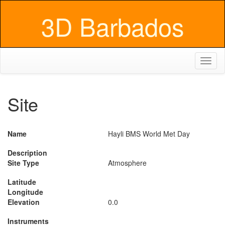
3D Barbados
Toggl
naviga
Site
Name
Hayli BMS World Met Day
Description
Site Type
Atmosphere
Latitude
Longitude
Elevation
0.0
Instruments